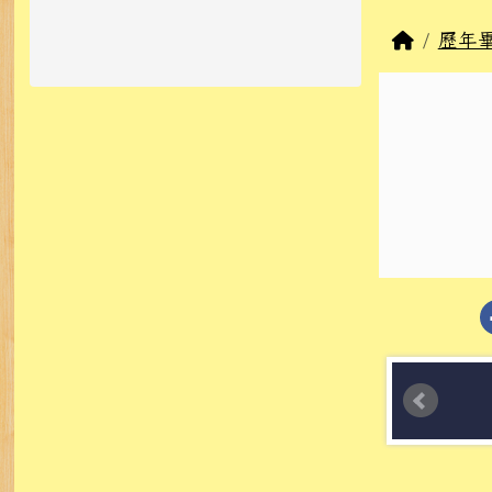
回首頁
歷年