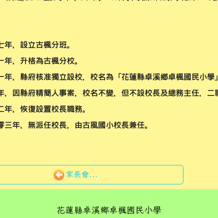
七年，設立古楓分班。
一年，升格為古楓分校。
一年，縣府核准獨立設校，校名為「花蓮縣卓溪鄉卓楓國民小學
年，因縣府精簡人事案，校名不變，但不設校長及總務主任，二
二年，恢復設置校長職務。
零三年，無派任校長，由古風國小校長兼任。
家長會...
花蓮縣卓溪鄉卓楓國民小學