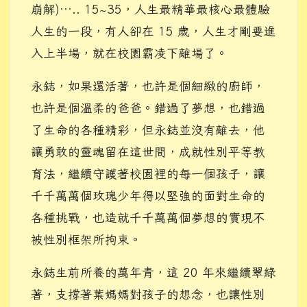
崩解)….. 15~35，人生最精華最核心最體驗
人生的一段，有人卻在 15 歲，人生才剛要進
入上半場，就在校園霸凌下離場了。
永鋕，如果還活著，也許是個細緻的廚師，
也許是個溫柔的爸爸。錯過了夢想，也錯過
了生命的各種精彩，但永鋕並沒有離去，他
讓勇敢的靈魂留在這世間，成就性別平等教
育法，繼續守護著校園裡的每一個孩子，讓
千千萬萬個玫瑰少年得以堅強的面對生命的
各種挑戰，也造就千千萬萬個夢想的實現不
被性別框架所拘束。
永鋕生前所養的萬年青，這 20 年來繼續翠綠
著，支撐著葉媽媽對孩子的想念，也讓性別