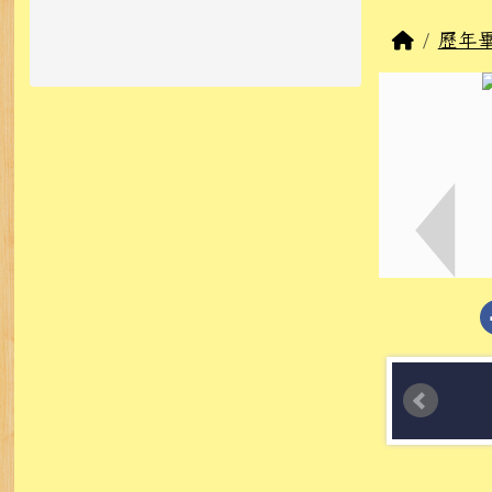
回首頁
歷年