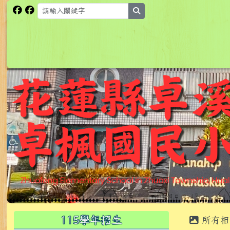
跳至主內容區
花蓮縣卓溪鄉卓楓國民小
search
頁尾區域
主內
左邊區域內容
115學年招生
所有相