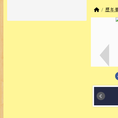
回首頁
歷年