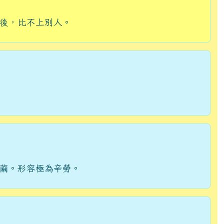
後，比不上別人。
繭。形容極為辛勞。