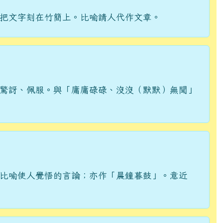
把文字刻在竹簡上。比喻請人代作文章。
驚訝、佩服。與「庸庸碌碌、沒沒（默默）無聞」
比喻使人覺悟的言論；亦作「晨鐘暮鼓」。意近