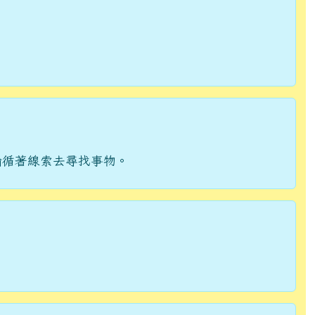
喻循著線索去尋找事物。