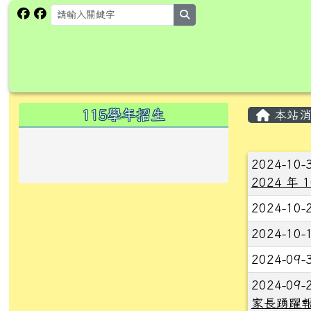
跳至主內容區
花蓮縣卓溪鄉卓楓國民小
search
頁尾區域
主內
左邊區域內容
115學年招生
本站消
文章
2024-10-
2024 年 
2024-10-
2024-10-
2024-09-
2024-09-
家長踴躍