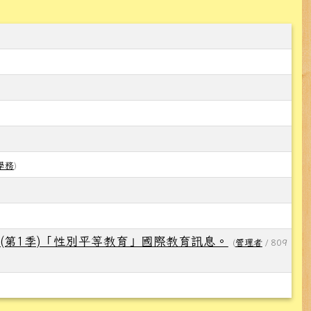
學務
)
(第1季)「性別平等教育」國際教育訊息。
(
管理者
/ 809